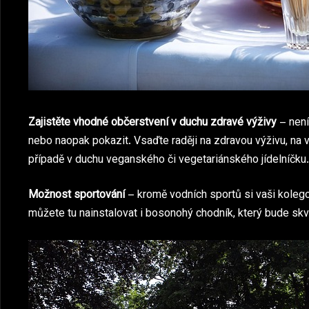
Zajistěte vhodné občerstvení v duchu zdravé výživy
– není
nebo naopak pokazit. Vsaďte raději na zdravou výživu, na 
případě v duchu veganského či vegetariánského jídelníčku.
Možnost sportování
– kromě vodních sportů si vaši kolegov
můžete tu nainstalovat i bosonohý chodník, který bude skv