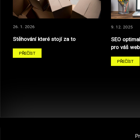
26. 1. 2026
9. 12. 2025
Stěhování které stojí za to
SEO optimal
pro váš web
PŘEČÍST
PŘEČÍST
P