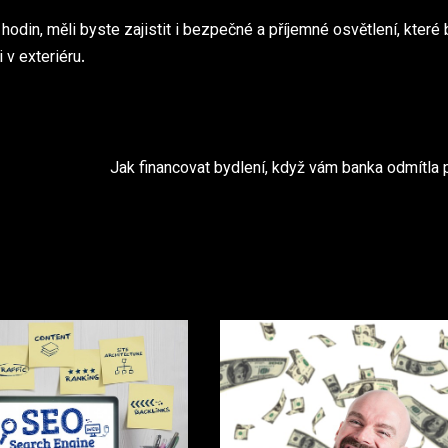
hodin, měli byste zajistit i bezpečné a příjemné osvětlení, které 
 v exteriéru.
Jak financovat bydlení, když vám banka odmítla p