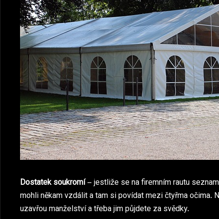
Dostatek soukromí
– jestliže se na firemním rautu seznamuj
mohli někam vzdálit a tam si povídat mezi čtyřma očima. N
uzavřou manželství a třeba jim půjdete za svědky.