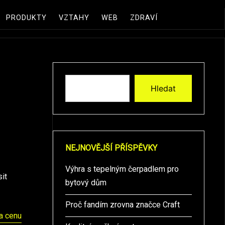
PRODUKTY
VZTAHY
WEB
ZDRAVÍ
Hledat
NEJNOVĚJŠÍ PŘÍSPĚVKY
Výhra s tepelným čerpadlem pro
sit
bytový dům
Proč fandím zrovna značce Craft
a cenu