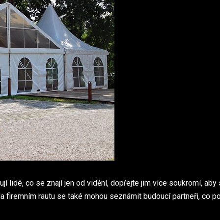
í lidé, co se znají jen od vidění, dopřejte jim více soukromí, aby
a firemním rautu se také mohou seznámit budoucí partneři, co po