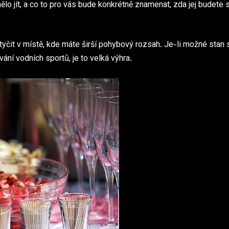
lo jít, a co to pro vás bude konkrétně znamenat, zda jej budete 
yčit v místě, kde máte širší pohybový rozsah. Je-li možné stan 
ní vodních sportů, je to velká výhra.