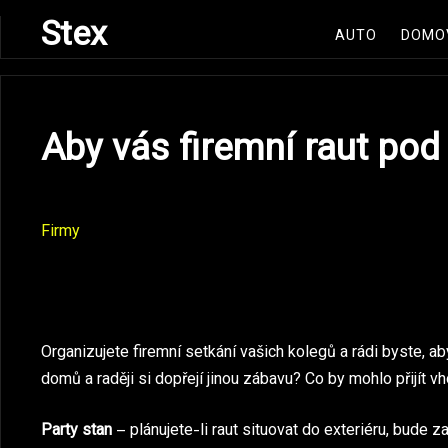
Skip
Stex
AUTO
DOMO
to
content
Aby vás firemní raut pod
Firmy
Organizujete firemní setkání vašich kolegů a rádi byste, a
domů a raději si dopřejí jinou zábavu? Co by mohlo přijít vh
Party stan
– plánujete-li raut situovat do exteriéru, bude 