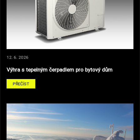
12. 6. 2026
Výhra s tepelným čerpadlem pro bytový dům
PŘEČÍST