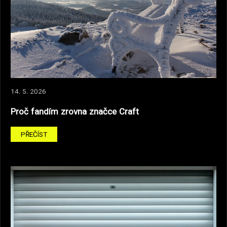
14. 5. 2026
Proč fandím zrovna značce Craft
PŘEČÍST