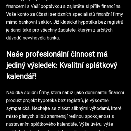
financemi s Vaší poptávkou a zajistěte si příliv financí na
Vaše konto za účasti seriózních specialistů finanční firmy
mimo bankovní sektor. Již klasická
hypotéka bez registrů
je šancí také pro všechny žadatele, kterým z určitých
důvodů nevyhověla banka.
Naše profesionální činnost má
jediný výsledek: Kvalitní splátkový
kalendář!
Nabídka solidní firmy, která nabízí jako dominantní finanční
produkt projekt hypotéka bez registrů, je výsostně
sympatická. Nechejte se zlákat slibnými výhodami, které
místo planých slibů znamenají reálnou spokojenost s
nastavením splátkového kalendáře. Výše úvěru, výše