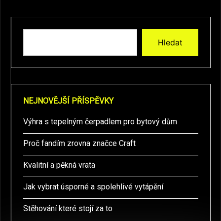
Hledat
NEJNOVĚJŠÍ PŘÍSPĚVKY
Výhra s tepelným čerpadlem pro bytový dům
Proč fandím zrovna značce Craft
Kvalitní a pěkná vrata
Jak vybrat úsporné a spolehlivé vytápění
Stěhování které stojí za to