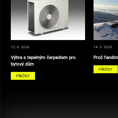
12. 6. 2026
14. 5. 2026
Výhra s tepelným čerpadlem pro
Proč fandím
bytový dům
PŘEČÍST
PŘEČÍST