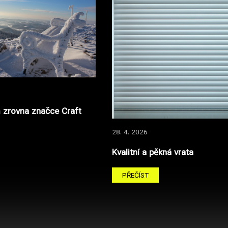
 zrovna značce Craft
28. 4. 2026
Kvalitní a pěkná vrata
PŘEČÍST