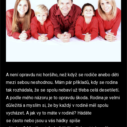
A není opravdu nic horšího, než když se rodiče anebo děti
mezi sebou neshodnou. Mám pár příkladů, kdy se rodina
tak rozhádala, že se spolu nebaví už třeba celá desetiletí.
A podle mého názoru je to opravdu škoda. Rodina je velmi
důležitá a myslím si, že by každý v rodině měl spolu
vycházet. A jak vy to máte v rodině? Hádáte
se často nebo jsou u vás hádky spíše