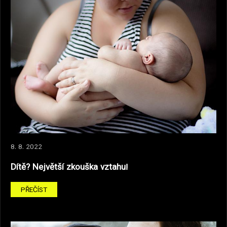
8. 8. 2022
Dítě? Největší zkouška vztahu!
PŘEČÍST