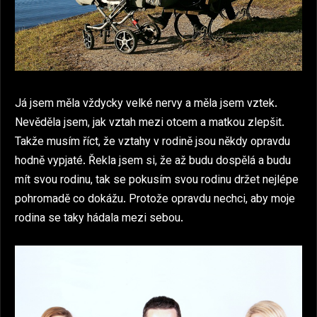
Já jsem měla vždycky velké nervy a měla jsem vztek.
Nevěděla jsem, jak vztah mezi otcem a matkou zlepšit.
Takže musím říct, že vztahy v rodině jsou někdy opravdu
hodně vypjaté. Řekla jsem si, že až budu dospělá a budu
mít svou rodinu, tak se pokusím svou rodinu držet nejlépe
pohromadě co dokážu. Protože opravdu nechci, aby moje
rodina se taky hádala mezi sebou.