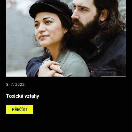
3. 7. 2022
Toxické vztahy
PŘEČÍST