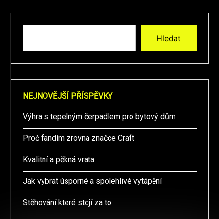
Hledat
NEJNOVĚJŠÍ PŘÍSPĚVKY
Výhra s tepelným čerpadlem pro bytový dům
Proč fandím zrovna značce Craft
Kvalitní a pěkná vrata
Jak vybrat úsporné a spolehlivé vytápění
Stěhování které stojí za to