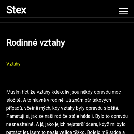
Skip
Stex
to
content
Rodinné vztahy
Vztahy
Musím říct, že vztahy kdekoliv jsou někdy opravdu moc
složité. A to hlavně v rodině. Já znám pár takových
případů, včetně mých, kdy vztahy byly opravdu složité.
Pamatuji si, jak se naši rodiče stále hádali. Bylo to opravdu
nesnesitelné. A já, jako jejich nejstarší dcera, když mi bylo
patnáct let, jsem to nesla velice těžko. Bolelo mě srdce a