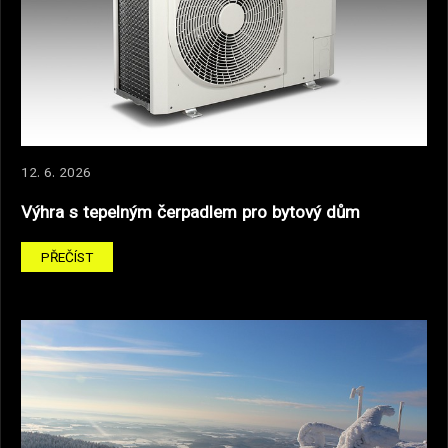
12. 6. 2026
Výhra s tepelným čerpadlem pro bytový dům
PŘEČÍST