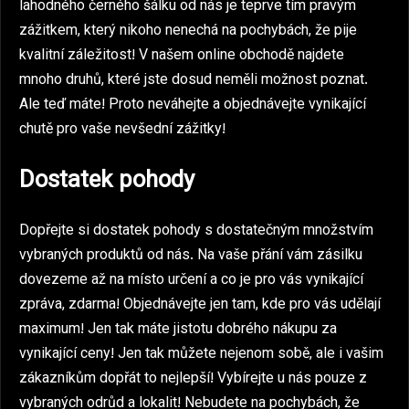
lahodného černého šálku od nás je teprve tím pravým
zážitkem, který nikoho nenechá na pochybách, že pije
kvalitní záležitost! V našem online obchodě najdete
mnoho druhů, které jste dosud neměli možnost poznat.
Ale teď máte! Proto neváhejte a objednávejte vynikající
chutě pro vaše nevšední zážitky!
Dostatek pohody
Dopřejte si dostatek pohody s dostatečným množstvím
vybraných produktů od nás. Na vaše přání vám zásilku
dovezeme až na místo určení a co je pro vás vynikající
zpráva, zdarma! Objednávejte jen tam, kde pro vás udělají
maximum! Jen tak máte jistotu dobrého nákupu za
vynikající ceny! Jen tak můžete nejenom sobě, ale i vašim
zákazníkům dopřát to nejlepší! Vybírejte u nás pouze z
vybraných odrůd a lokalit! Nebudete na pochybách, že