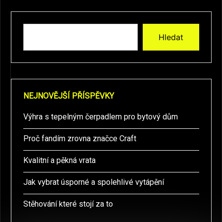
Hledat
NEJNOVĚJŠÍ PŘÍSPĚVKY
Výhra s tepelným čerpadlem pro bytový dům
Proč fandím zrovna značce Craft
Kvalitní a pěkná vrata
Jak vybrat úsporné a spolehlivé vytápění
Stěhování které stojí za to