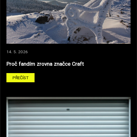
14. 5. 2026
Proč fandím zrovna značce Craft
PŘEČÍST