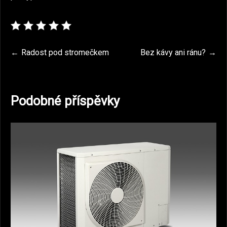
Navigace
Radost pod stromečkem
Bez kávy ani ránu?
pro
příspěvek
Podobné příspěvky