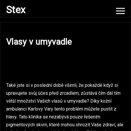
Skip
Stex
to
content
Vlasy v umyvadle
Také jste si v poslední době všimli, že pokaždé když si
upravujete svůj účes před zrcadlem, zůstává čím dál tím
větší množství Vašich vlasů v umyvadle? Díky kožní
ambulanci Karlovy Vary tento problém můžete pustit z
hlavy. Tato klinika se nezabývá pouze řešením
pigmentových skvrn, které mohou ohrozit Vaše zdraví, ale