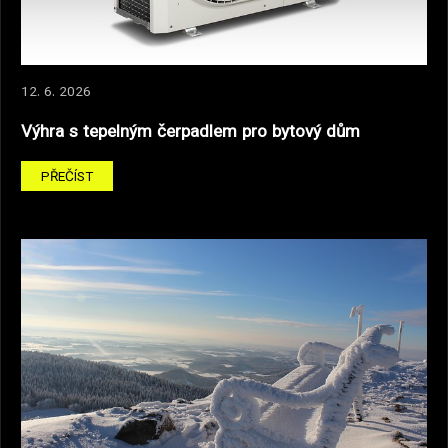
12. 6. 2026
Výhra s tepelným čerpadlem pro bytový dům
PŘEČÍST