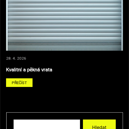
28. 4. 2026
Kvalitní a pěkná vrata
PŘEČÍST
Hledat