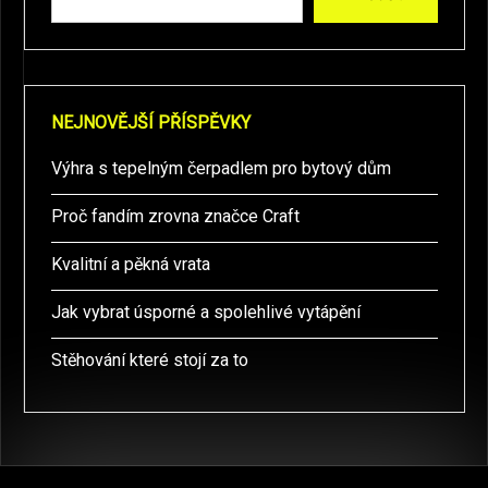
NEJNOVĚJŠÍ PŘÍSPĚVKY
Výhra s tepelným čerpadlem pro bytový dům
Proč fandím zrovna značce Craft
Kvalitní a pěkná vrata
Jak vybrat úsporné a spolehlivé vytápění
Stěhování které stojí za to