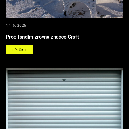
14. 5. 2026
Proč fandím zrovna značce Craft
PŘEČÍST