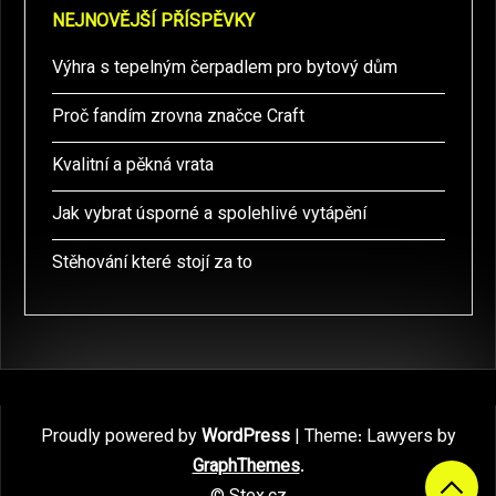
NEJNOVĚJŠÍ PŘÍSPĚVKY
Výhra s tepelným čerpadlem pro bytový dům
Proč fandím zrovna značce Craft
Kvalitní a pěkná vrata
Jak vybrat úsporné a spolehlivé vytápění
Stěhování které stojí za to
Proudly powered by
WordPress
|
Theme: Lawyers by
GraphThemes
.