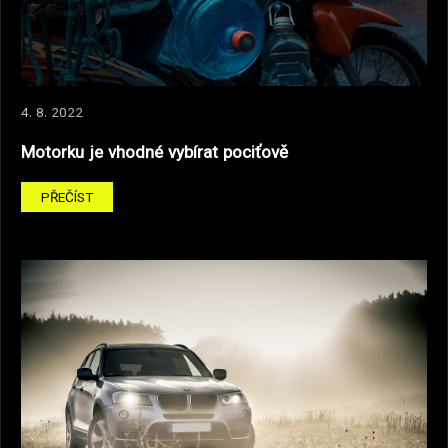
4. 8. 2022
Motorku je vhodné vybírat pociťově
PŘEČÍST