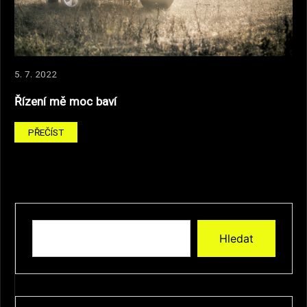
5. 7. 2022
Řízení mě moc baví
PŘEČÍST
Hledat