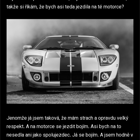
takže si říkám, že bych asi teda jezdila na té motorce?
Jenomže já jsem taková, že mám strach a opravdu velký
respekt. A na motorce se jezdit bojím. Asi bych na to
nesedla ani jako spolujezdec. Já se bojím. A jsem hodně v