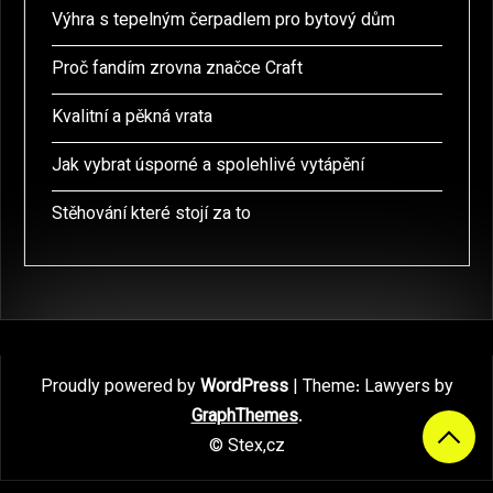
Výhra s tepelným čerpadlem pro bytový dům
Proč fandím zrovna značce Craft
Kvalitní a pěkná vrata
Jak vybrat úsporné a spolehlivé vytápění
Stěhování které stojí za to
Proudly powered by
WordPress
|
Theme: Lawyers by
GraphThemes
.
© Stex,cz