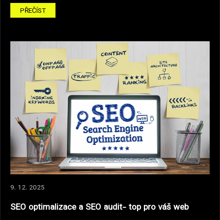
PŘEČÍST
9. 12. 2025
SEO optimalizace a SEO audit- top pro váš web