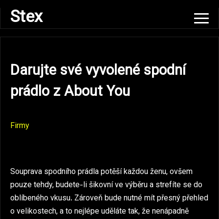
Skip
Stex
to
content
Darujte své vyvolené spodní
prádlo z About You
Firmy
Souprava spodního prádla potěší každou ženu, ovšem
pouze tehdy, budete-li šikovní ve výběru a strefíte se do
oblíbeného vkusu. Zároveň bude nutné mít přesný přehled
o velikostech, a to nejlépe uděláte tak, že nenápadně