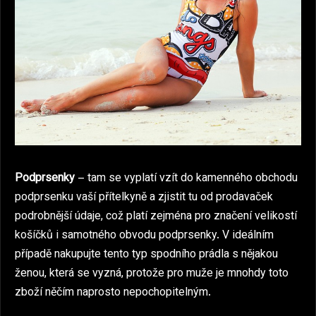
Podprsenky
– tam se vyplatí vzít do kamenného obchodu
podprsenku vaší přítelkyně a zjistit tu od prodavaček
podrobnější údaje, což platí zejména pro značení velikostí
košíčků i samotného obvodu podprsenky. V ideálním
případě nakupujte tento typ spodního prádla s nějakou
ženou, která se vyzná, protože pro muže je mnohdy toto
zboží něčím naprosto nepochopitelným.