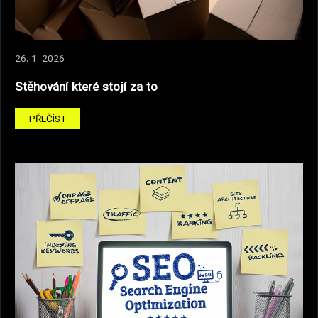
26. 1. 2026
Stěhování které stojí za to
PŘEČÍST