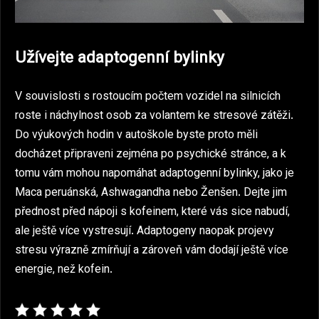
Užívejte adaptogenní bylinky
V souvislosti s rostoucím počtem vozidel na silnicích
roste i náchylnost osob za volantem ke stresové zátěži.
Do výukových hodin v autoškole byste proto měli
docházet připraveni zejména po psychické stránce, a k
tomu vám mohou napomáhat adaptogenní bylinky, jako je
Maca peruánská, Ashwagandha nebo Ženšen. Dejte jim
přednost před nápoji s kofeinem, které vás sice nabudí,
ale ještě více vystresují. Adaptogeny naopak projevy
stresu výrazně zmírňují a zároveň vám dodají ještě více
energie, než kofein.