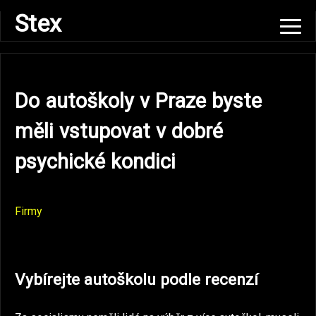
Skip
Stex
to
content
Do autoškoly v Praze byste
měli vstupovat v dobré
psychické kondici
Firmy
Vybírejte autoškolu podle recenzí