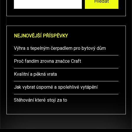
Hledat
NEJNOVĚJŠÍ PŘÍSPĚVKY
Výhra s tepelným čerpadlem pro bytový dům
Proč fandím zrovna značce Craft
Kvalitní a pěkná vrata
Jak vybrat úsporné a spolehlivé vytápění
Stěhování které stojí za to