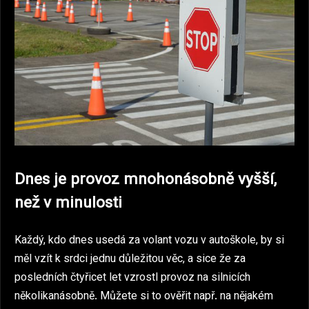
Dnes je provoz mnohonásobně vyšší,
než v minulosti
Každý, kdo dnes usedá za volant vozu v autoškole, by si
měl vzít k srdci jednu důležitou věc, a sice že za
posledních čtyřicet let vzrostl provoz na silnicích
několikanásobně. Můžete si to ověřit např. na nějakém