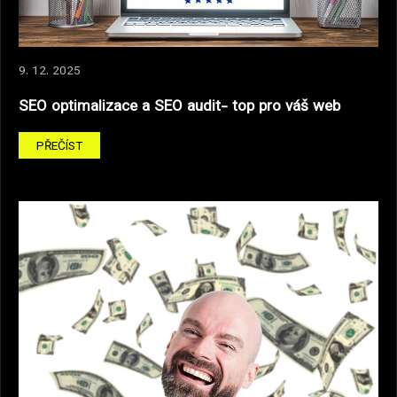
9. 12. 2025
SEO optimalizace a SEO audit- top pro váš web
PŘEČÍST