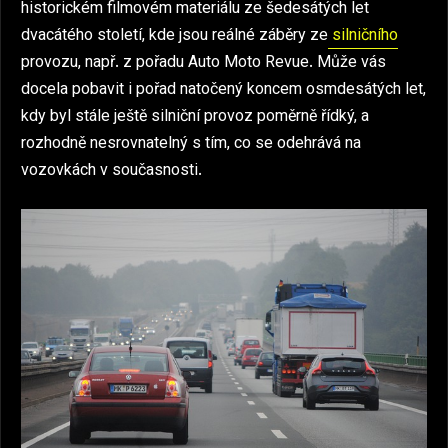
historickém filmovém materiálu ze šedesátých let
dvacátého století, kde jsou reálné záběry ze
silničního
provozu, např. z pořadu Auto Moto Revue. Může vás
docela pobavit i pořad natočený koncem osmdesátých let,
kdy byl stále ještě silniční provoz poměrně řídký, a
rozhodně nesrovnatelný s tím, co se odehrává na
vozovkách v současnosti.