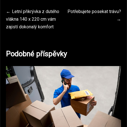
Navigace
Letní přikrývka z dutého
Potřebujete posekat trávu?
vlákna 140 x 220 cm vám
pro
zajistí dokonalý komfort
příspěvek
Podobné příspěvky